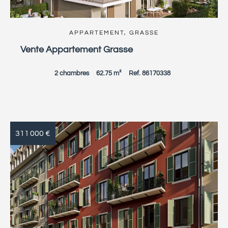
APPARTEMENT, GRASSE
Vente Appartement Grasse
2 chambres
62.75 m²
Ref. 86170338
311 000 €