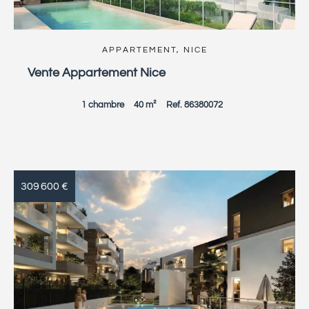
APPARTEMENT, NICE
Vente Appartement Nice
1 chambre
40 m²
Ref. 86380072
309 600 €