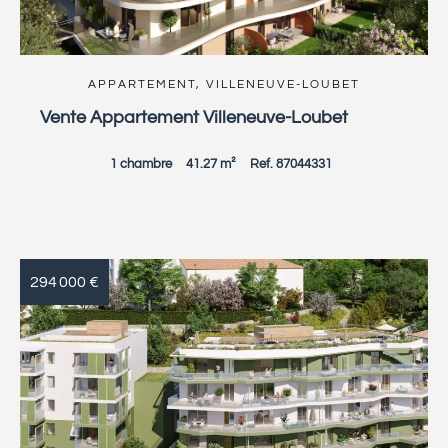
APPARTEMENT, VILLENEUVE-LOUBET
Vente Appartement Villeneuve-Loubet
1 chambre
41.27 m²
Ref. 87044331
294 000 €