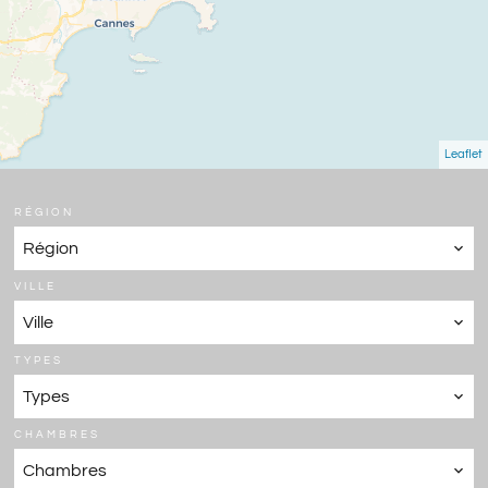
Leaflet
RÉGION
Région
VILLE
Ville
TYPES
Types
CHAMBRES
Chambres