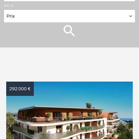
PRIX
Prix
292 000 €