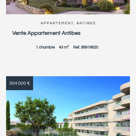
APPARTEMENT, ANTIBES
Vente Appartement Antibes
1 chambre
43 m²
Ref. 86916620
304 000 €