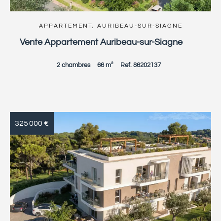
APPARTEMENT, AURIBEAU-SUR-SIAGNE
Vente Appartement Auribeau-sur-Siagne
2 chambres
66 m²
Ref. 86202137
325 000 €