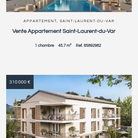
APPARTEMENT, SAINT-LAURENT-DU-VAR
Vente Appartement Saint-Laurent-du-Var
1 chambre
45.7 m²
Ref. 85892982
310 000 €