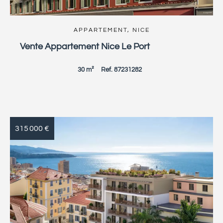
APPARTEMENT, NICE
Vente Appartement Nice Le Port
30 m²
Ref. 87231282
315 000 €