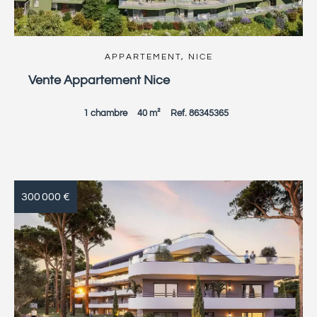
APPARTEMENT, NICE
Vente Appartement Nice
1 chambre
40 m²
Ref. 86345365
300 000 €