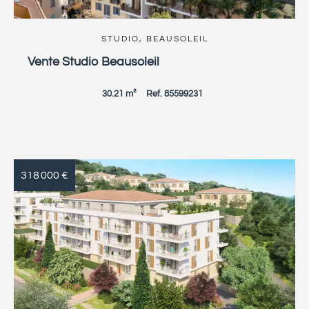
STUDIO, BEAUSOLEIL
Vente Studio Beausoleil
30.21 m²
Ref. 85599231
318 000 €