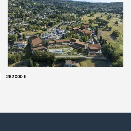
282 000 €