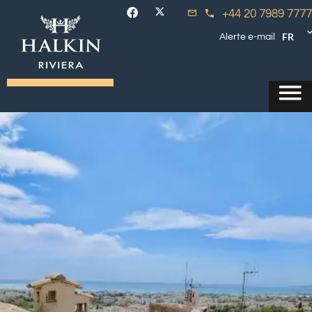
+44 20 7989 7777
FR
Alerte e-mail