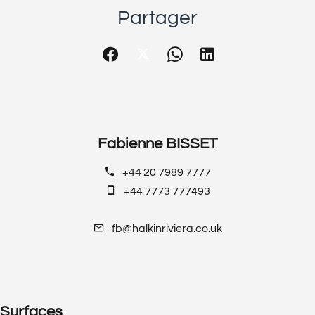
Partager
Fabienne BISSET
+44 20 7989 7777
+44 7773 777493
fb@halkinriviera.co.uk
Surfaces