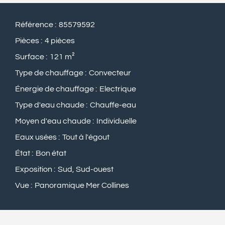
Référence
85579592
Pièces
4 pièces
Surface
121 m²
Type de chauffage
Convecteur
Énergie de chauffage
Electrique
Type d'eau chaude
Chauffe-eau
Moyen d'eau chaude
Individuelle
Eaux usées
Tout à l'égout
État
Bon état
Exposition
Sud, Sud-ouest
Vue
Panoramique Mer Collines