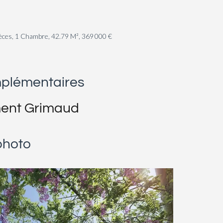
èces, 1 Chambre, 42.79 M², 369 000 €
mplémentaires
ent Grimaud
photo