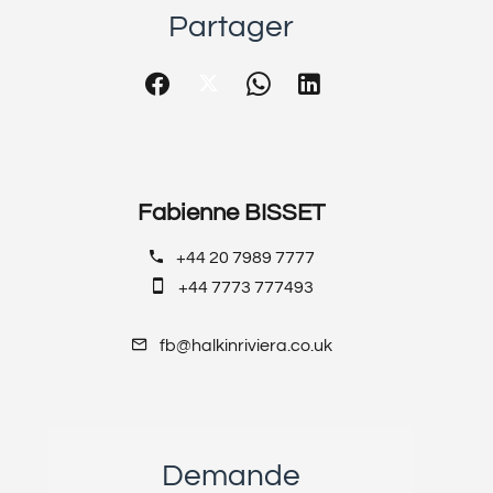
Partager
Fabienne BISSET
+44 20 7989 7777
+44 7773 777493
fb@halkinriviera.co.uk
Demande