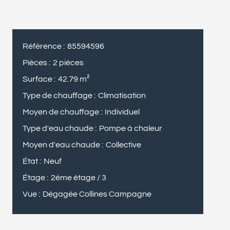
Référence
85594596
Pièces
2 pièces
Surface
42.79 m²
Type de chauffage
Climatisation
Moyen de chauffage
Individuel
Type d'eau chaude
Pompe à chaleur
Moyen d'eau chaude
Collective
État
Neuf
Étage
2ème étage / 3
Vue
Dégagée Collines Campagne