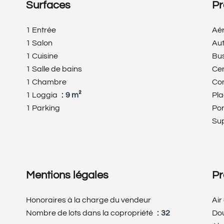
Surfaces
Pr
1 Entrée
Aé
1 Salon
Au
1 Cuisine
Bu
1 Salle de bains
Cen
1 Chambre
Co
1 Loggia
9 m²
Pl
1 Parking
Po
Su
Mentions légales
Pr
Honoraires à la charge du vendeur
Air
Nombre de lots dans la copropriété
32
Dou