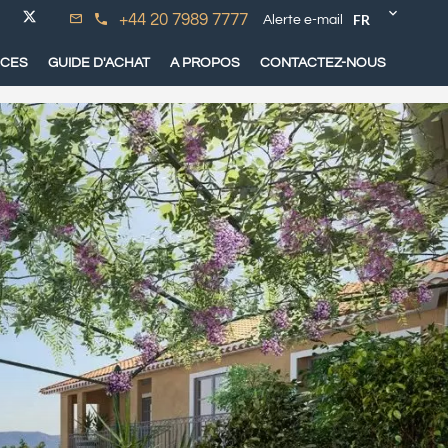
FR
+44 20 7989 7777
Alerte e-mail
ICES
GUIDE D'ACHAT
A PROPOS
CONTACTEZ-NOUS