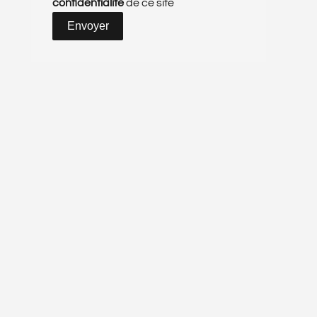
confidentialité
de ce site
Envoyer