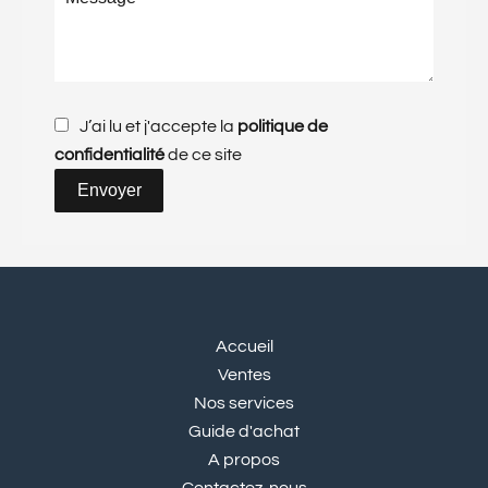
J’ai lu et j'accepte la
politique de
confidentialité
de ce site
Envoyer
Accueil
Ventes
Nos services
Guide d'achat
A propos
Contactez-nous