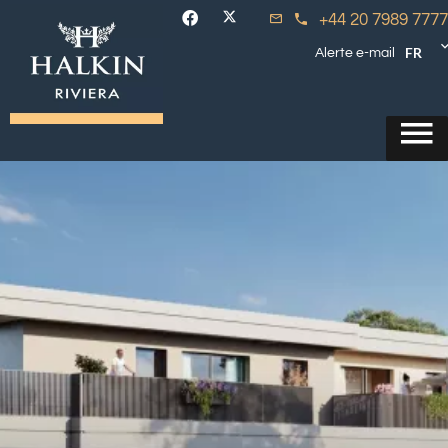
+44 20 7989 7777
FR
Alerte e-mail