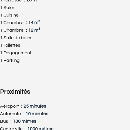
1 Salon
1 Cuisine
1 Chambre
14 m²
1 Chambre
12 m²
1 Salle de bains
1 Toilettes
1 Dégagement
1 Parking
Proximités
Aéroport
25 minutes
Autoroute
10 minutes
Bus
100 mètres
Centre ville
1000 mètres