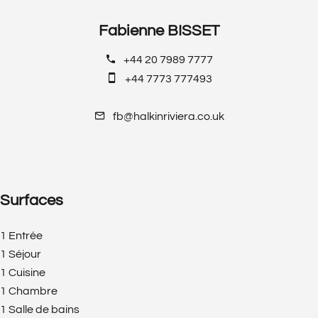
Fabienne BISSET
+44 20 7989 7777
+44 7773 777493
fb@halkinriviera.co.uk
Surfaces
1 Entrée
1 Séjour
1 Cuisine
1 Chambre
1 Salle de bains