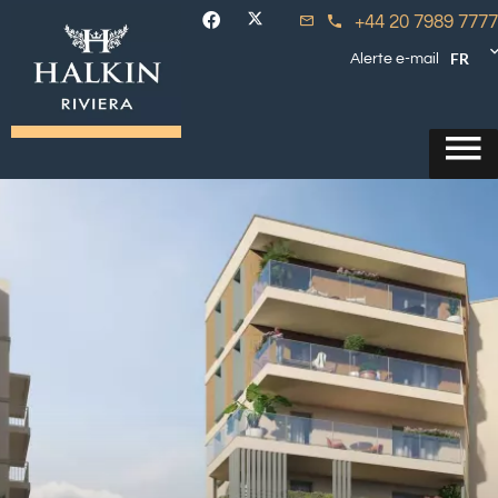
+44 20 7989 7777
FR
Alerte e-mail