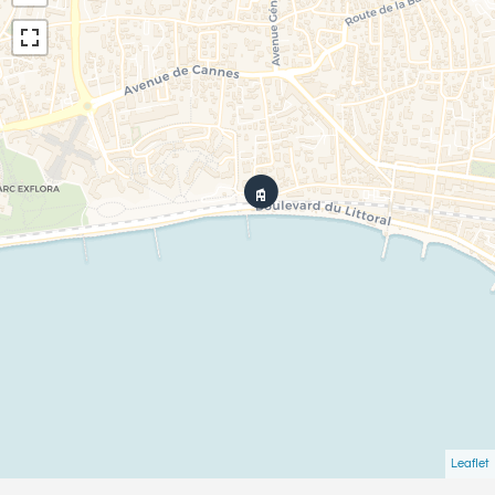
Leaflet