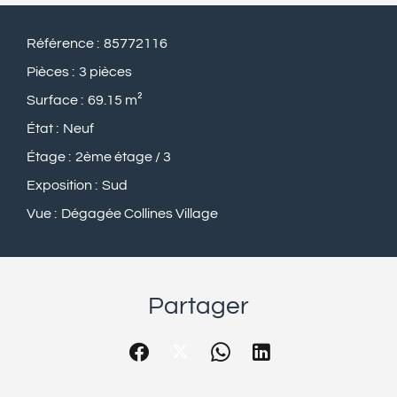
Référence
85772116
Pièces
3 pièces
Surface
69.15 m²
État
Neuf
Étage
2ème étage / 3
Exposition
Sud
Vue
Dégagée Collines Village
Partager