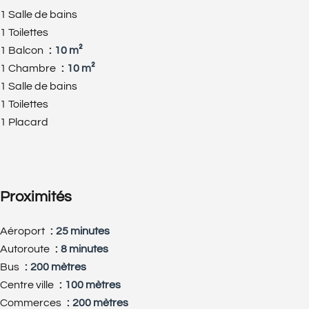
1 Salle de bains
1 Toilettes
1 Balcon
10 m²
1 Chambre
10 m²
1 Salle de bains
1 Toilettes
1 Placard
Proximités
Aéroport
25 minutes
Autoroute
8 minutes
Bus
200 mètres
Centre ville
100 mètres
Commerces
200 mètres