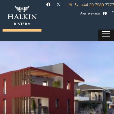
+44 20 7989 7777
FR
Alerte e-mail