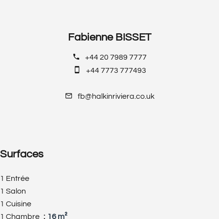
Fabienne BISSET
+44 20 7989 7777
+44 7773 777493
fb@halkinriviera.co.uk
Surfaces
1 Entrée
1 Salon
1 Cuisine
1 Chambre
16 m²