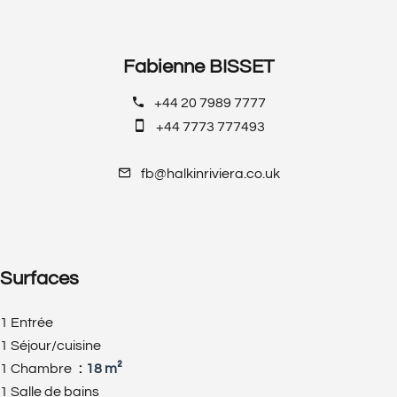
Fabienne BISSET
+44 20 7989 7777
+44 7773 777493
fb@halkinriviera.co.uk
Surfaces
1 Entrée
1 Séjour/cuisine
1 Chambre
18 m²
1 Salle de bains