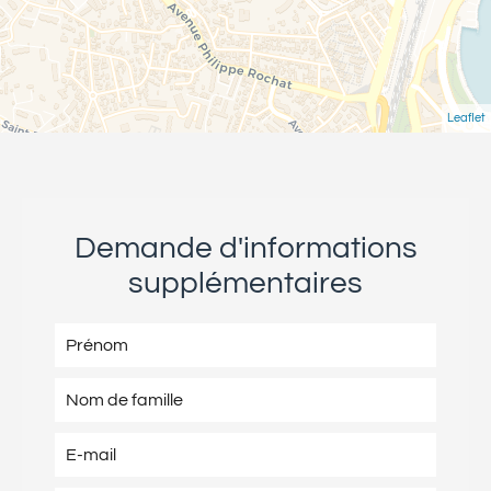
Leaflet
Demande d'informations
supplémentaires