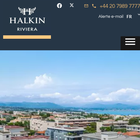
+44 20 7989 7777
FR
Alerte e-mail