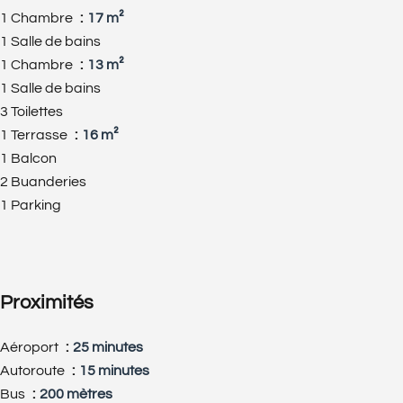
1 Chambre
17 m²
1 Salle de bains
1 Chambre
13 m²
1 Salle de bains
3 Toilettes
1 Terrasse
16 m²
1 Balcon
2 Buanderies
1 Parking
Proximités
Aéroport
25 minutes
Autoroute
15 minutes
Bus
200 mètres