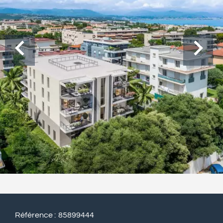
Référence
85899444