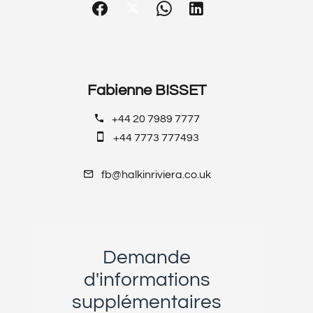
Fabienne BISSET
+44 20 7989 7777
+44 7773 777493
fb@halkinriviera.co.uk
Demande
d'informations
supplémentaires