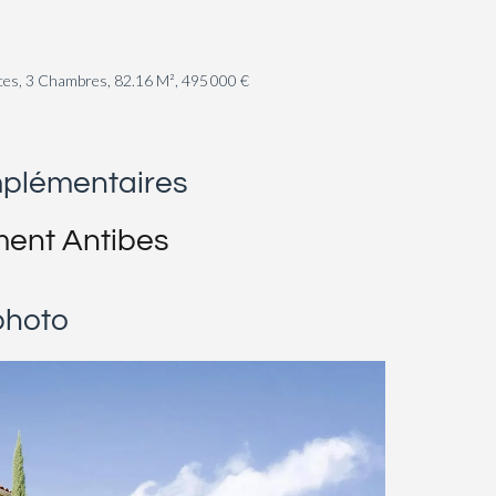
ces, 3 Chambres, 82.16 M², 495 000 €
mplémentaires
ent Antibes
photo