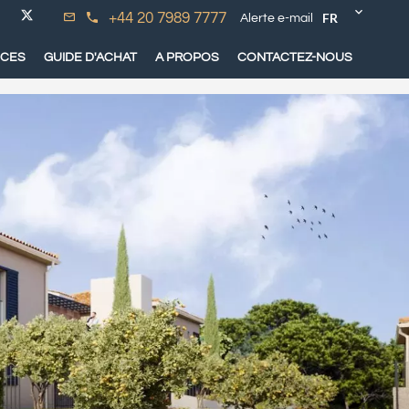
FR
+44 20 7989 7777
Alerte e-mail
ICES
GUIDE D'ACHAT
A PROPOS
CONTACTEZ-NOUS