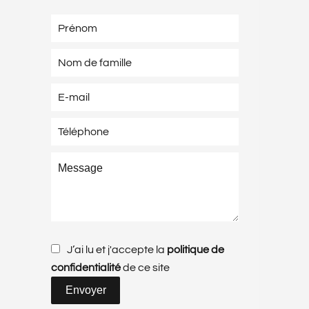
J’ai lu et j'accepte la
politique de
confidentialité
de ce site
Envoyer