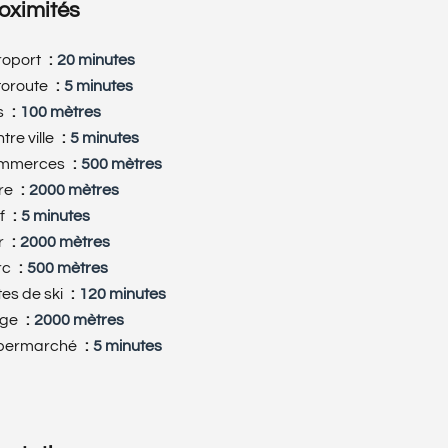
oximités
roport
20 minutes
toroute
5 minutes
s
100 mètres
tre ville
5 minutes
mmerces
500 mètres
re
2000 mètres
f
5 minutes
r
2000 mètres
rc
500 mètres
tes de ski
120 minutes
age
2000 mètres
permarché
5 minutes