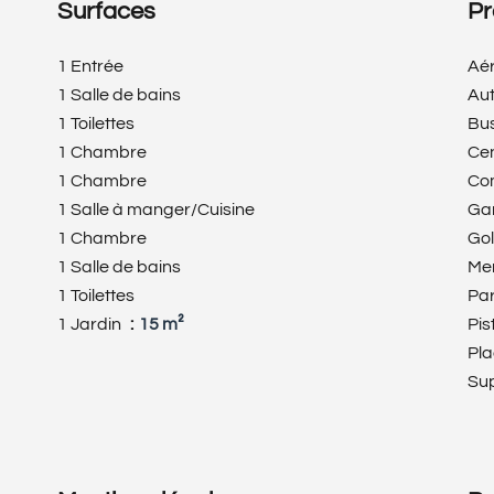
Surfaces
Pr
1 Entrée
Aé
1 Salle de bains
Au
1 Toilettes
Bu
1 Chambre
Cen
1 Chambre
Co
1 Salle à manger/Cuisine
Ga
1 Chambre
Gol
1 Salle de bains
Me
1 Toilettes
Pa
1 Jardin
15 m²
Pis
Pl
Su