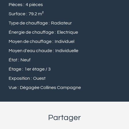
Pièces
4 pièces
Surface
79.2 m²
Type de chauffage
Radiateur
Énergie de chauffage
Electrique
Moyen de chauffage
Individuel
Moyen d'eau chaude
Individuelle
État
Neuf
Étage
1er étage / 3
Exposition
Ouest
Vue
Dégagée Collines Campagne
Partager