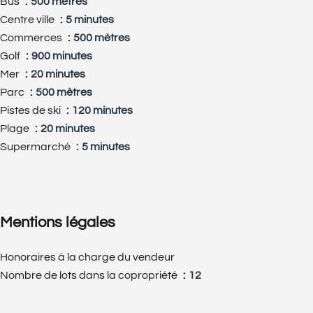
Bus
500 mètres
Centre ville
5 minutes
Commerces
500 mètres
Golf
900 minutes
Mer
20 minutes
Parc
500 mètres
Pistes de ski
120 minutes
Plage
20 minutes
Supermarché
5 minutes
Mentions légales
Honoraires à la charge du vendeur
Nombre de lots dans la copropriété
12