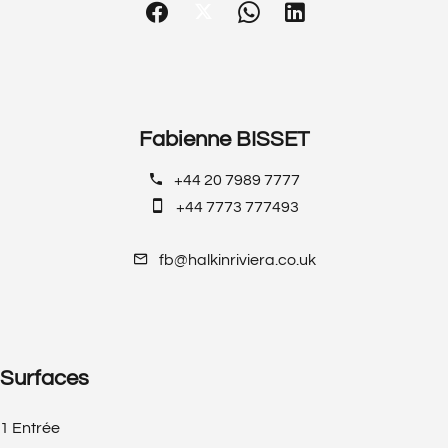
Fabienne BISSET
+44 20 7989 7777
+44 7773 777493
fb@halkinriviera.co.uk
Surfaces
1 Entrée