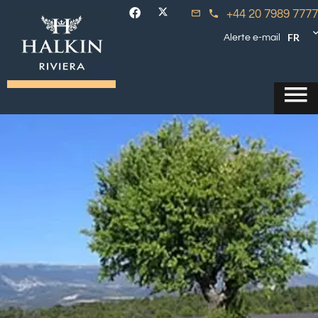
+44 20 7989 7777
FR
Alerte e-mail