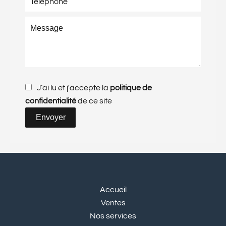
J’ai lu et j'accepte la
politique de
confidentialité
de ce site
Envoyer
Accueil
Ventes
Nos services