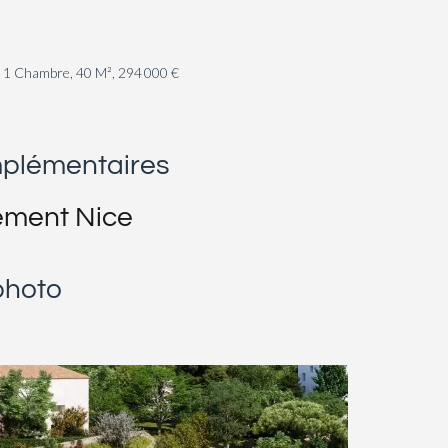
, 1 Chambre, 40 M², 294 000 €
mplémentaires
ement Nice
photo