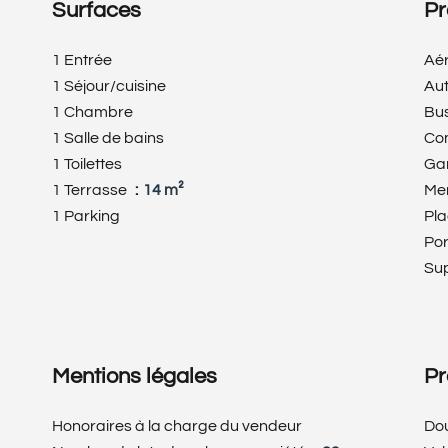
Surfaces
Pr
1 Entrée
Aé
1 Séjour/cuisine
Au
1 Chambre
Bu
1 Salle de bains
Co
1 Toilettes
Ga
1 Terrasse
14 m²
Me
1 Parking
Pl
Po
Su
Mentions légales
Pr
Honoraires à la charge du vendeur
Dou