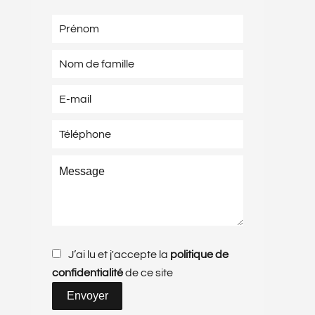
J’ai lu et j'accepte la
politique de
confidentialité
de ce site
Envoyer