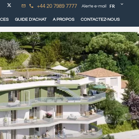
FR
+44 20 7989 7777
Alerte e-mail
ICES
GUIDE D'ACHAT
A PROPOS
CONTACTEZ-NOUS