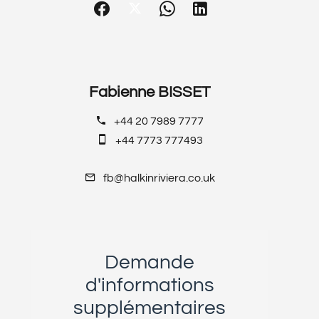
Fabienne BISSET
+44 20 7989 7777
+44 7773 777493
fb@halkinriviera.co.uk
Demande
d'informations
supplémentaires