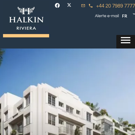
+44 20 7989 7777
FR
Alerte e-mail