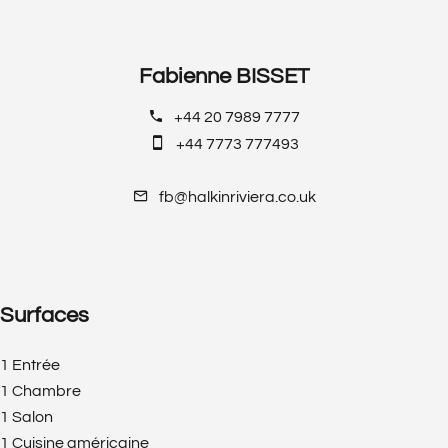
Fabienne BISSET
+44 20 7989 7777
+44 7773 777493
fb@halkinriviera.co.uk
Surfaces
1 Entrée
1 Chambre
1 Salon
1 Cuisine américaine