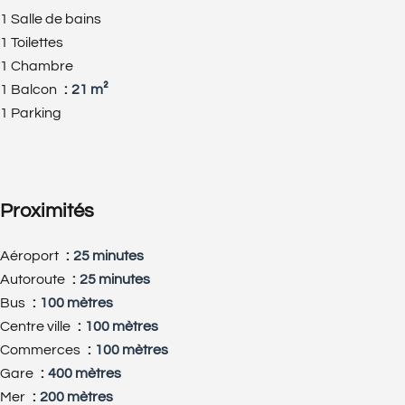
1 Salle de bains
1 Toilettes
1 Chambre
1 Balcon
21 m²
1 Parking
Proximités
Aéroport
25 minutes
Autoroute
25 minutes
Bus
100 mètres
Centre ville
100 mètres
Commerces
100 mètres
Gare
400 mètres
Mer
200 mètres