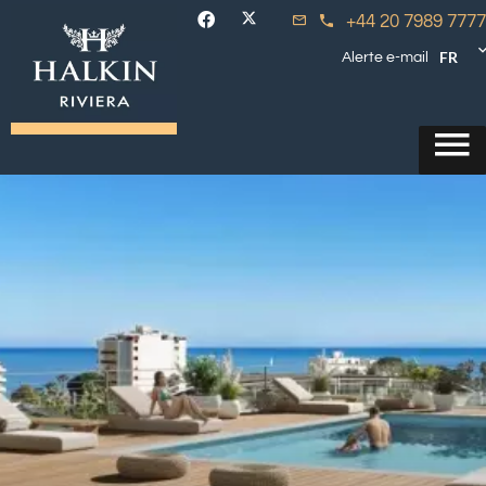
+44 20 7989 7777
FR
Alerte e-mail