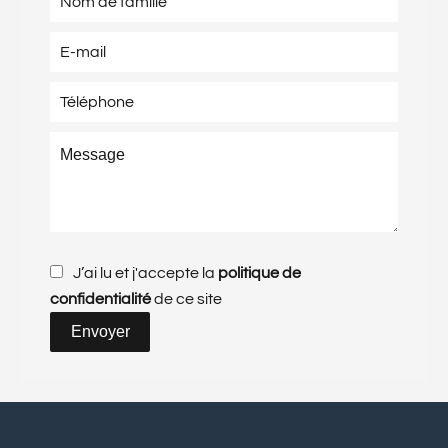
J’ai lu et j'accepte la
politique de
confidentialité
de ce site
Envoyer