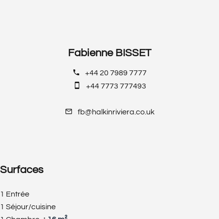
Fabienne BISSET
+44 20 7989 7777
+44 7773 777493
fb@halkinriviera.co.uk
Surfaces
1 Entrée
1 Séjour/cuisine