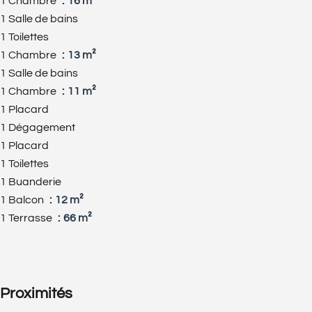
1 Chambre
16 m²
1 Salle de bains
1 Toilettes
1 Chambre
13 m²
1 Salle de bains
1 Chambre
11 m²
1 Placard
1 Dégagement
1 Placard
1 Toilettes
1 Buanderie
1 Balcon
12 m²
1 Terrasse
66 m²
Proximités