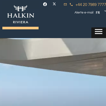
+44 20 7989 7777
FR
Alerte e-mail