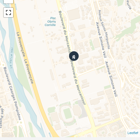
Leaflet