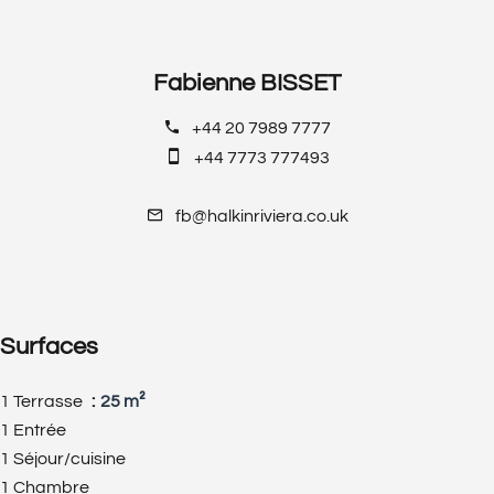
Fabienne BISSET
+44 20 7989 7777
+44 7773 777493
fb@halkinriviera.co.uk
Surfaces
1 Terrasse
25 m²
1 Entrée
1 Séjour/cuisine
1 Chambre