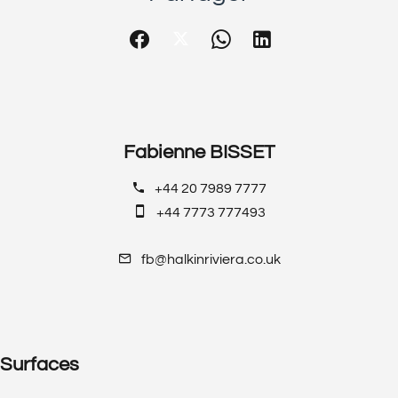
Fabienne BISSET
+44 20 7989 7777
+44 7773 777493
fb@halkinriviera.co.uk
Surfaces