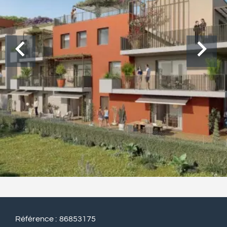
Référence
86853175