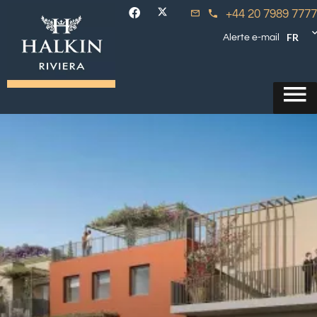
+44 20 7989 7777
FR
Alerte e-mail