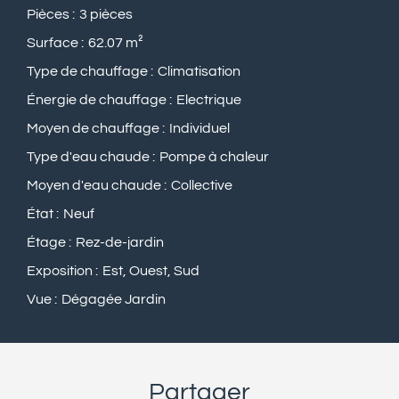
Pièces
3 pièces
Surface
62.07 m²
Type de chauffage
Climatisation
Énergie de chauffage
Electrique
Moyen de chauffage
Individuel
Type d'eau chaude
Pompe à chaleur
Moyen d'eau chaude
Collective
État
Neuf
Étage
Rez-de-jardin
Exposition
Est, Ouest, Sud
Vue
Dégagée Jardin
Partager