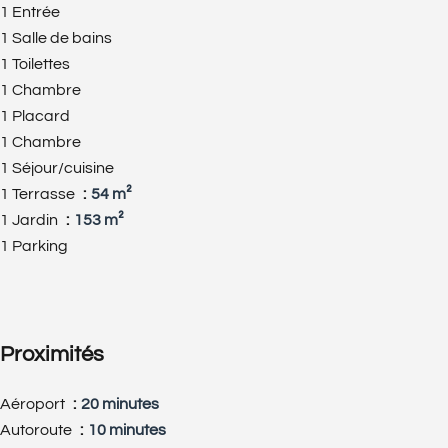
1 Entrée
1 Salle de bains
1 Toilettes
1 Chambre
1 Placard
1 Chambre
1 Séjour/cuisine
1 Terrasse
54 m²
1 Jardin
153 m²
1 Parking
Proximités
Aéroport
20 minutes
Autoroute
10 minutes