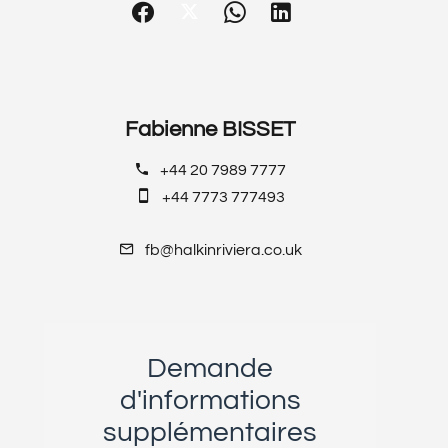
Fabienne BISSET
+44 20 7989 7777
+44 7773 777493
fb@halkinriviera.co.uk
Demande
d'informations
supplémentaires