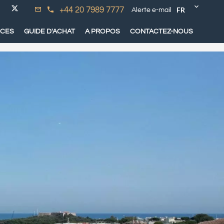
FR
+44 20 7989 7777
Alerte e-mail
ICES
GUIDE D'ACHAT
A PROPOS
CONTACTEZ-NOUS