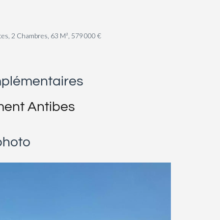
ces, 2 Chambres, 63 M², 579 000 €
mplémentaires
ent Antibes
photo