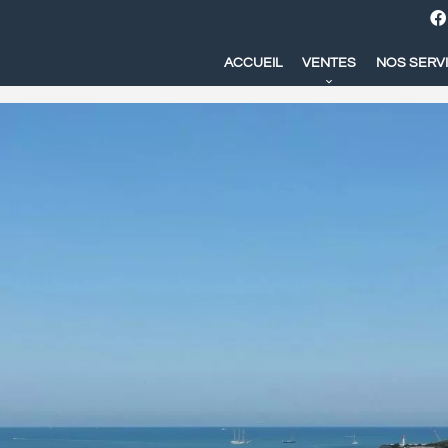
ACCUEIL
VENTES
NOS SERV