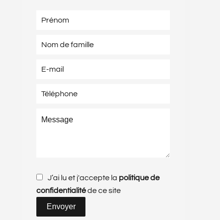
J’ai lu et j'accepte la
politique de
confidentialité
de ce site
Envoyer