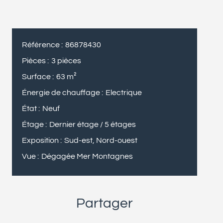
Référence
86878430
Pièces
3 pièces
Surface
63 m²
Énergie de chauffage
Electrique
État
Neuf
Étage
Dernier étage / 5 étages
Exposition
Sud-est, Nord-ouest
Vue
Dégagée Mer Montagnes
Partager