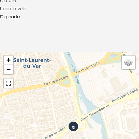
Clôture
Local à vélo
Digicode
+
−