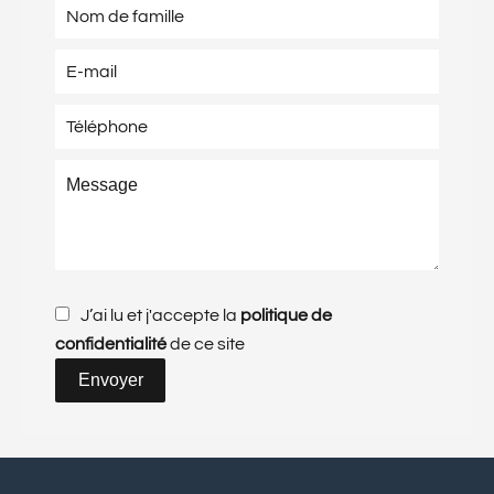
J’ai lu et j'accepte la
politique de
confidentialité
de ce site
Envoyer