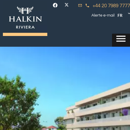
+44 20 7989 7777
FR
Alerte e-mail