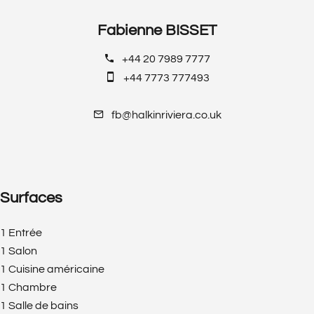
Fabienne BISSET
+44 20 7989 7777
+44 7773 777493
fb@halkinriviera.co.uk
Surfaces
1 Entrée
1 Salon
1 Cuisine américaine
1 Chambre
1 Salle de bains