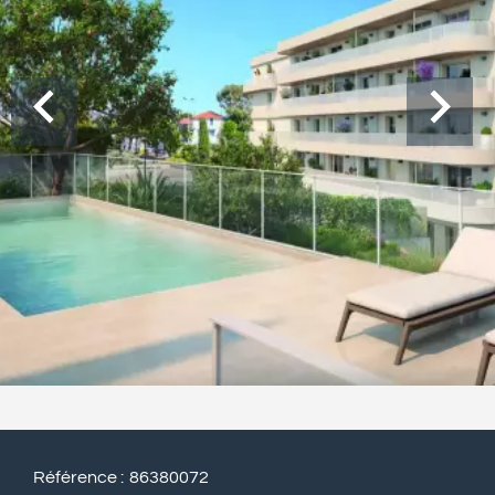
Référence
86380072