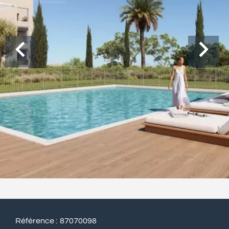
Référence
87070098