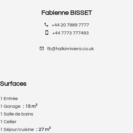
Fabienne BISSET
+44 20 7989 7777
+44 7773 777493
fb@halkinriviera.co.uk
Surfaces
1 Entrée
1 Garage
15 m²
1 Salle de bains
1 Cellier
1 Séjour/cuisine
27 m²