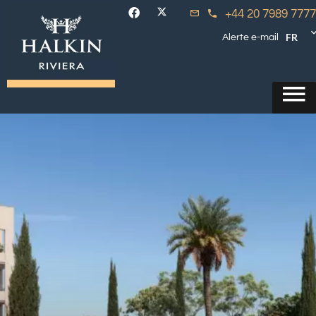
+44 20 7989 7777
FR
Alerte e-mail