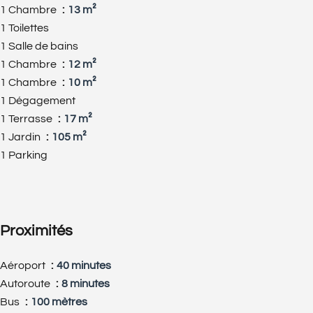
1 Chambre
13 m²
1 Toilettes
1 Salle de bains
1 Chambre
12 m²
1 Chambre
10 m²
1 Dégagement
1 Terrasse
17 m²
1 Jardin
105 m²
1 Parking
Proximités
Aéroport
40 minutes
Autoroute
8 minutes
Bus
100 mètres